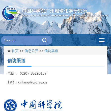
Toggl
首页
>>
信息公开
>>
信访渠道
navig
信访渠道
电话：（020）85290137
邮箱：xinfang@gig.ac.cn