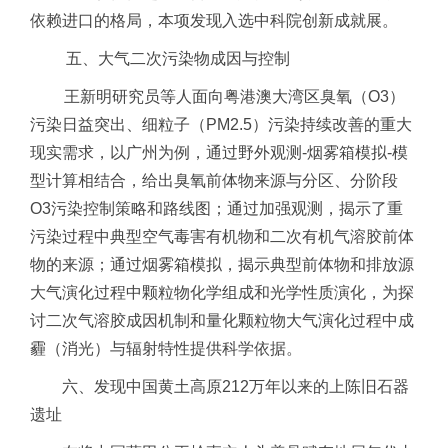
依赖进口的格局，本项发现入选中科院创新成就展。
五、大气二次污染物成因与控制
王新明研究员等人面向粤港澳大湾区臭氧（O3）
污染日益突出、细粒子（PM2.5）污染持续改善的重大
现实需求，以广州为例，通过野外观测-烟雾箱模拟-模
型计算相结合，给出臭氧前体物来源与分区、分阶段
O3污染控制策略和路线图；通过加强观测，揭示了重
污染过程中典型空气毒害有机物和二次有机气溶胶前体
物的来源；通过烟雾箱模拟，揭示典型前体物和排放源
大气演化过程中颗粒物化学组成和光学性质演化，为探
讨二次气溶胶成因机制和量化颗粒物大气演化过程中成
霾（消光）与辐射特性提供科学依据。
六、发现中国黄土高原212万年以来的上陈旧石器
遗址