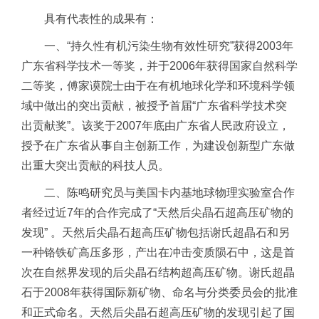
具有代表性的成果有：
一、“持久性有机污染生物有效性研究”获得2003年
广东省科学技术一等奖，并于2006年获得国家自然科学
二等奖，傅家谟院士由于在有机地球化学和环境科学领
域中做出的突出贡献，被授予首届“广东省科学技术突
出贡献奖”。该奖于2007年底由广东省人民政府设立，
授予在广东省从事自主创新工作，为建设创新型广东做
出重大突出贡献的科技人员。
二、陈鸣研究员与美国卡内基地球物理实验室合作
者经过近7年的合作完成了“天然后尖晶石超高压矿物的
发现” 。天然后尖晶石超高压矿物包括谢氏超晶石和另
一种铬铁矿高压多形，产出在冲击变质陨石中，这是首
次在自然界发现的后尖晶石结构超高压矿物。谢氏超晶
石于2008年获得国际新矿物、命名与分类委员会的批准
和正式命名。天然后尖晶石超高压矿物的发现引起了国