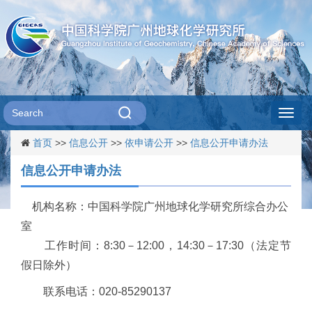
Toggl
首页
>>
信息公开
>>
依申请公开
>>
信息公开申请办法
navig
信息公开申请办法
机构名称：中国科学院广州地球化学研究所综合办公
室
工作时间：
8:30
－
12:00
，
14:30
－
17:30
（法定节
假日除外）
联系电话：
020-85290137