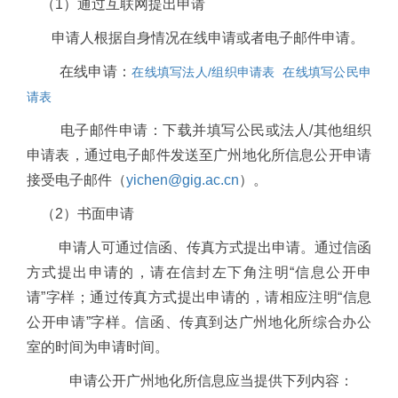
（
1
）通过互联网提出申请
申请人
根据自身情况在线申请或者电子邮件申请。
在线申请：
在线填写法人/组织申请表
在线填写公民申
请表
电子邮件申请：下载并填写公民或法人
/
其他组织
申请表，通过电子邮件发送至广州地化所信息公开申请
接受电子邮件（
yichen@gig.ac.cn
）。
（
2
）书面申请
申请人可通过信函、传真方式提出申请。通过信函
方式提出申请的，请在信封左下角注明“信息公开申
请”字样；通过传真方式提出申请的，请相应注明“信息
公开申请”字样。信函、传真到达广州地化所综合办公
室的时间为申请时间。
申请公开广州地化所信息应当提供下列内容：