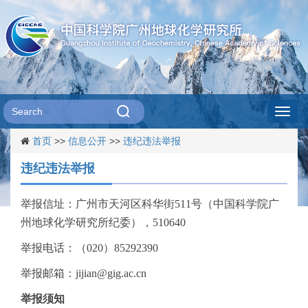
Toggl
首页
>>
信息公开
>>
违纪违法举报
navig
违纪违法举报
举报信址：广州市天河区科华街511号（中国科学院广
州地球化学研究所纪委），510640
举报电话：（020）85292390
举报邮箱：jijian@gig.ac.cn
举报须知