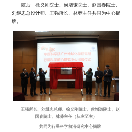
随后，徐义刚院士、侯增谦院士、赵国春院士、
刘继忠总设计师、王强所长、林莽主任共同为中心揭
牌。
王强所长、刘继忠总师、
徐义刚院士、
侯增谦院士、赵
国春院士、林莽主任（从左至右）
共同为行星科学前沿研究中心揭牌