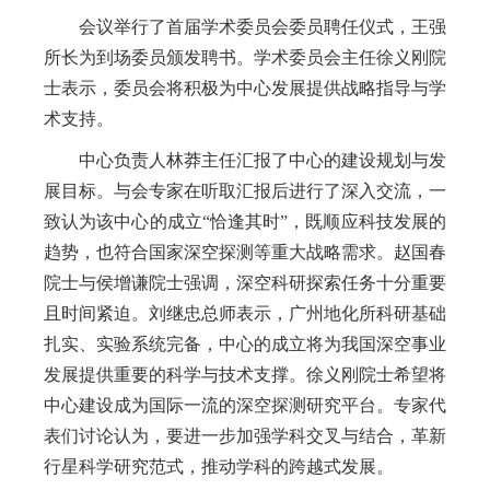
会议举行了首届学术委员会委员聘任仪式，王强
所长为到场委员颁发聘书。学术委员会主任徐义刚院
士表示，委员会将积极为中心发展提供战略指导与学
术支持。
中心负责人林莽主任汇报了中心的建设规划与发
展目标。与会专家在听取汇报后进行了深入交流，一
致认为该中心的成立“恰逢其时”，既顺应科技发展的
趋势，也符合国家深空探测等重大战略需求。赵国春
院士与侯增谦院士强调，深空科研探索任务十分重要
且时间紧迫。刘继忠总师表示，广州地化所科研基础
扎实、实验系统完备，中心的成立将为我国深空事业
发展提供重要的科学与技术支撑。徐义刚院士希望将
中心建设成为国际一流的深空探测研究平台。专家代
表们讨论认为，要进一步加强学科交叉与结合，革新
行星科学研究范式，推动学科的跨越式发展。