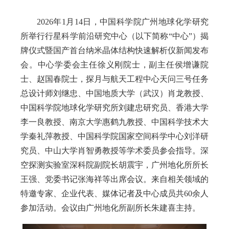
2026年1月14日，中国科学院广州地球化学研究
所举行行星科学前沿研究中心（以下简称“中心”）揭
牌仪式暨国产首台纳米晶体结构快速解析仪新闻发布
会。中心学委会主任徐义刚院士，副主任侯增谦院
士、赵国春院士，探月与航天工程中心天问三号任务
总设计师刘继忠、中国地质大学（武汉）肖龙教授、
中国科学院地球化学研究所刘建忠研究员、香港大学
李一良教授、南京大学惠鹤九教授、中国科学技术大
学秦礼萍教授、中国科学院国家空间科学中心刘洋研
究员、中山大学肖智勇教授等学术委员参会指导。深
空探测实验室深科院副院长胡震宇，广州地化所所长
王强、党委书记张海祥等出席会议。来自相关领域的
特邀专家、企业代表、媒体记者及中心成员共60余人
参加活动。会议由广州地化所副所长朱建喜主持。