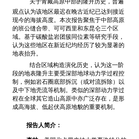
关于青藏高原中部的隆升历史，普遍
观点认为该地区最迟在晚古近纪已达到接近
现今的海拔高度。本次报告聚焦于中部高原
的班公缝合带、可可西里和东昆仑三个区
域。基于碳酸盐岩团簇同位素等研究手段，
认为这些地区在新近纪均经历了较为显著的
地表抬升。
结合区域构造演化历史，认为这一阶
段的地表隆升主要受深部地球动力学过程控
制，例如岩石圈底部拆沉（或对流拆除）以
及中下地壳流等机制。类似的深部动力学过
程在全球其它造山高原中亦广泛存在，是形
成高海拔、低起伏高原地貌的重要机制。
报告人简介：