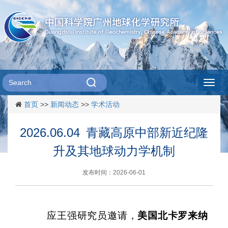
Toggl
首页
>>
新闻动态
>>
学术活动
navig
2026.06.04 青藏高原中部新近纪隆
升及其地球动力学机制
发布时间：2026-06-01
应王强研究员邀请，
美国北卡罗来纳