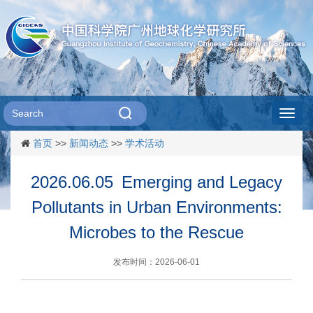
Toggl
首页
>>
新闻动态
>>
学术活动
navig
2026.06.05 Emerging and Legacy
Pollutants in Urban Environments:
Microbes to the Rescue
发布时间：2026-06-01