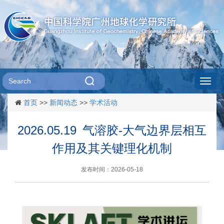
Toggl
首页
>>
新闻动态
>>
学术活动
navig
2026.05.19 气溶胶-大气边界层相互
作用及其关键理化机制
发布时间：2026-05-18