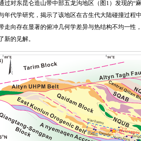
通过对东昆仑造山带中部五龙沟地区（图1）发现的“
与年代学研究，揭示了该地区在古生代大陆碰撞过程
带走向存在显著的俯冲几何学差异与热结构不均一性
了新的见解。