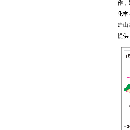
作，
化学
造山
提供