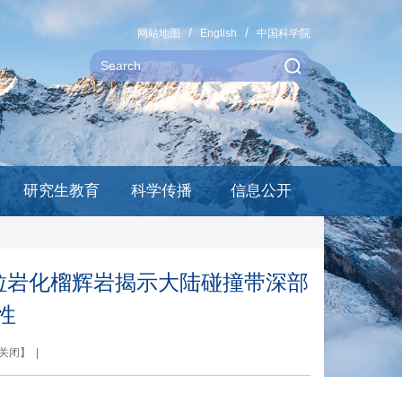
网站地图
English
中国科学院
研究生教育
科学传播
信息公开
麻粒岩化榴辉岩揭示大陆碰撞带深部
性
关闭
】 |