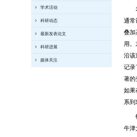
学术活动
通常
科研动态
叠加
最新发表论文
用。
科研进展
沿该
媒体关注
记录
著的
如果
系到
牛津