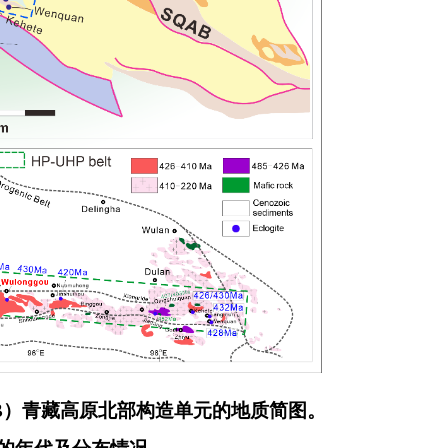
（B）青藏高原北部构造单元的地质简图。