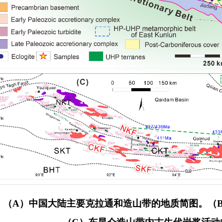
1. （A）中国大陆主要克拉通和造山带的地质简图。