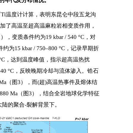
的年代及分布情况。
Ti温度计计算，表明东昆仑中段五龙沟
叠加了高温至超高温麻粒岩相变质作用，
件约为19 kbar / 540 °C，对
kbar / 750–800 °C，记录早期折
00 °C，达到温度峰值，指示超高温热扰
 740 °C，反映晚期冷却与流体渗入。锆石
 Ma（图3），而(超)高温热事件及熔体结
–880 Ma（图3），结合全岩地球化学特征
大陆的聚合-裂解背景下。