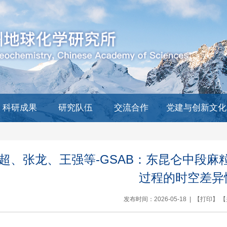
科研成果
研究队伍
交流合作
党建与创新文化
超、张龙、王强等-GSAB：东昆仑中段
过程的时空差异
发布时间：2026-05-18 | 【
打印
】 【