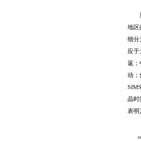
地区
细分
应于
返；
动；
SI
晶时
表明