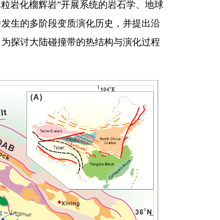
麻粒岩化榴辉岩”开展系统的岩石学、地球
中发生的多阶段变质演化历史，并提出沿
，为探讨大陆碰撞带的热结构与演化过程