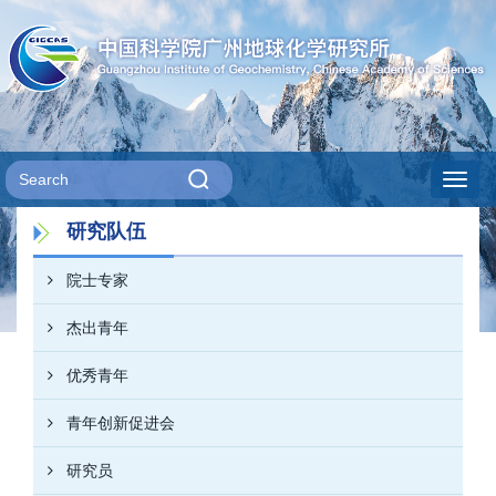
Toggl
研究队伍
navig
院士专家
杰出青年
优秀青年
青年创新促进会
研究员