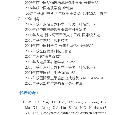
2003年获中国矿物岩石地球化学学会“侯德封奖”
2004年获中国地质学会“金锤奖”
2007年获法–中科学与应用基金会（FFCSA）首届
Gilles Kahn奖
2007年获广东省自然科学一等奖（排名第一）
2007年获中国硅酸盐学会青年科学家奖
2009年入选“新世纪百千万人才工程”国家级人选
2010年获广东省丁颖科技奖
2011年获中国科学院“朱李月华优秀导师奖”
2012年获全国优秀科技工作者
2014年入选“南粤百杰”
2018年入选美国矿物学会Fellow
2018年获广东省自然科学一等奖（排名第一）
2021年获美国黏土学会Jackson奖
2022年获国际黏土学会杰出成就奖（AIPEA Medal）
2023年获2023年广东省五一劳动奖章
代表论著：
1.
X. Wu, J.X. Zhu,
H.P. He
*, H.Y. Xian, Y.P. Yang, L.Y.
Ma, X.L. Liang, X.J. Lin, S. Li, K.O. Konhauser*,
Y.L. Li*, Geodynamic oxidation of Archean terrestrial