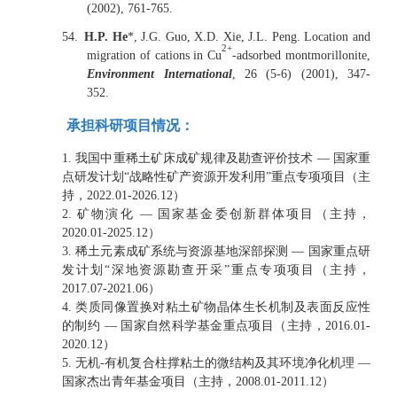
(2002), 761-765.
54.
H.P. He
*, J.G. Guo, X.D. Xie, J.L. Peng. Location and
2+
migration of cations in Cu
-adsorbed montmorillonite,
Environment International
, 26 (5-6) (2001), 347-
352.
承担科研项目情况：
1. 我国中重稀土矿床成矿规律及勘查评价技术 — 国家重
点研发计划“战略性矿产资源开发利用”重点专项项目（主
持，2022.01-2026.12）
2. 矿物演化 — 国家基金委创新群体项目（主持，
2020.01-2025.12）
3. 稀土元素成矿系统与资源基地深部探测 — 国家重点研
发计划“深地资源勘查开采”重点专项项目（主持，
2017.07-2021.06）
4. 类质同像置换对粘土矿物晶体生长机制及表面反应性
的制约 — 国家自然科学基金重点项目（主持，2016.01-
2020.12）
5. 无机-有机复合柱撑粘土的微结构及其环境净化机理 —
国家杰出青年基金项目（主持，2008.01-2011.12）