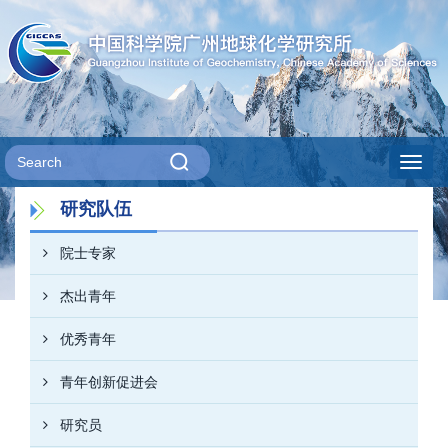
Toggl
研究队伍
navig
院士专家
杰出青年
优秀青年
青年创新促进会
研究员