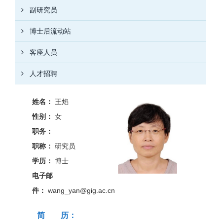
副研究员
博士后流动站
客座人员
人才招聘
姓名：
王焰
性别：
女
职务：
职称：
研究员
学历：
博士
电子邮
件：
wang_yan@gig.ac.cn
简 历：