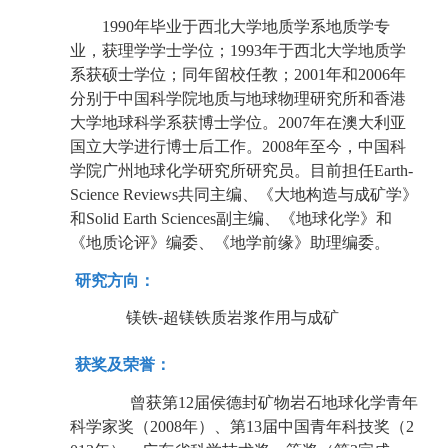
1990年毕业于西北大学地质学系地质学专
业，获理学学士学位；1993年于西北大学地质学
系获硕士学位；同年留校任教；2001年和2006年
分别于中国科学院地质与地球物理研究所和香港
大学地球科学系获博士学位。2007年在澳大利亚
国立大学进行博士后工作。2008年至今，中国科
学院广州地球化学研究所研究员。目前担任Earth-
Science Reviews共同主编、《大地构造与成矿学》
和Solid Earth Sciences副主编、《地球化学》和
《地质论评》编委、《地学前缘》助理编委。
研究方向：
镁铁
-
超镁铁质岩浆作用与成矿
获奖及荣誉：
曾获第
12
届侯德封矿物岩石地球化学青年
科学家奖（
2008
年）、第
13
届中国青年科技奖（
2