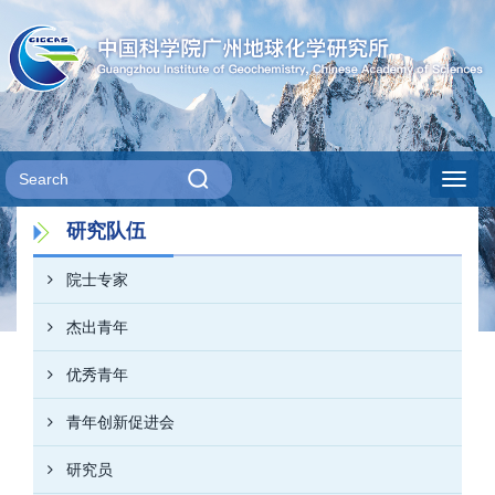
Toggl
研究队伍
navig
院士专家
杰出青年
优秀青年
青年创新促进会
研究员