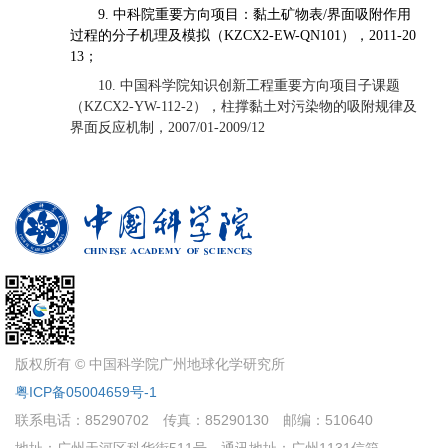
中科院重要方向项目：黏土矿物表
界面吸附作用
9.
/
过程的分子机理及模拟（
），
KZCX2-EW-QN101
2011-20
；
13
中国科学院知识创新工程重要方向项目子课题
10.
（
），柱撑黏土对污染物的吸附规律及
KZCX2-YW-112-2
界面反应机制，
2007/01-2009/12
版权所有 © 中国科学院广州地球化学研究所
粤ICP备05004659号-1
联系电话：85290702
传真：85290130
邮编：510640