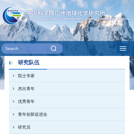
Toggl
研究队伍
navig
院士专家
杰出青年
优秀青年
青年创新促进会
研究员