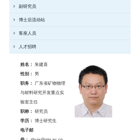
副研究员
博士后流动站
客座人员
人才招聘
姓名：
朱建喜
性别：
男
职务：
广东省矿物物理
与材料研究开发重点实
验室主任
职称：
研究员
学历：
博士研究生
电子邮
件：
zhujx@gig.ac.cn