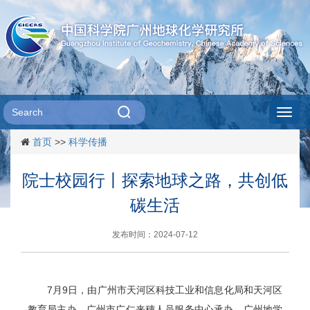
Toggl
首页
>>
科学传播
navig
院士校园行丨探索地球之路，共创低
碳生活
发布时间：2024-07-12
7月9日，由广州市天河区科技工业和信息化局和天河区
教育局主办，广州市广仁来穗人员服务中心承办，广州地学