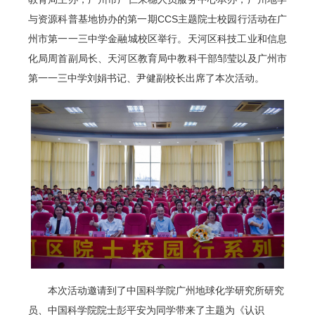
与资源科普基地协办的第一期CCS主题院士校园行活动在广
州市第一一三中学金融城校区举行。天河区科技工业和信息
化局周首副局长、天河区教育局中教科干部邹莹以及广州市
第一一三中学刘娟书记、尹健副校长出席了本次活动。
本次活动邀请到了中国科学院广州地球化学研究所研究
员、中国科学院院士彭平安为同学带来了主题为《认识