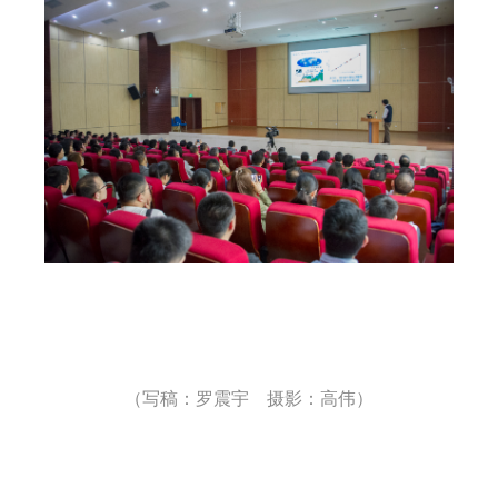
（写稿：罗震宇 摄影：高伟）