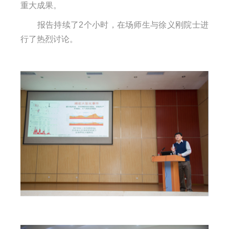
重大成果。
报告持续了
2
个
小时，在场师生与徐义刚院士进
行了热烈讨论。