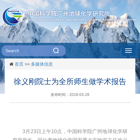
Toggl
首页
>>
多媒体信息
navig
徐义刚院士为全所师生做学术报告
发布时间：2018-03-28
3
月
23
日上午
10
点，中国科学院广州地球化学研